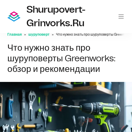
Shurupovert-
Grinvorks.ru
Главная
шуруповерт
Что нужно знать про шуруповерты Greenwork
Что нужно знать про
шуруповерты Greenworks:
обзор и рекомендации