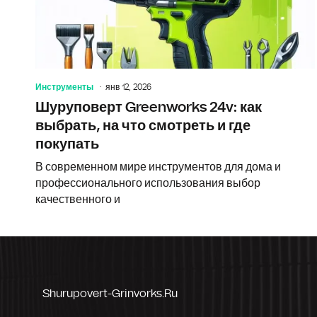
Инструменты
янв 12, 2026
Шуруповерт Greenworks 24v: как
выбрать, на что смотреть и где
покупать
В современном мире инструментов для дома и
профессионального использования выбор
качественного и
Shurupovert-Grinvorks.ru