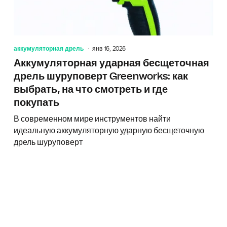
аккумуляторная дрель
янв 16, 2026
Аккумуляторная ударная бесщеточная
дрель шуруповерт Greenworks: как
выбрать, на что смотреть и где
покупать
В современном мире инструментов найти
идеальную аккумуляторную ударную бесщеточную
дрель шуруповерт
Шурупов