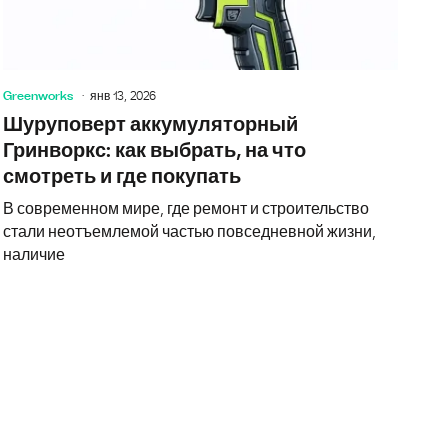
Greenworks
янв 13, 2026
Шуруповерт аккумуляторный
Гринворкс: как выбрать, на что
смотреть и где покупать
В современном мире, где ремонт и строительство
стали неотъемлемой частью повседневной жизни,
наличие
ерт Greenworks 24v: как выбрать, на что смотреть и где пок