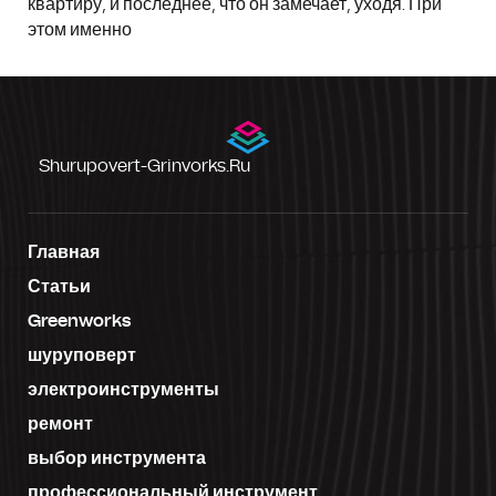
квартиру, и последнее, что он замечает, уходя. При
этом именно
Shurupovert-Grinvorks.ru
Главная
Статьи
Greenworks
шуруповерт
электроинструменты
ремонт
выбор инструмента
профессиональный инструмент